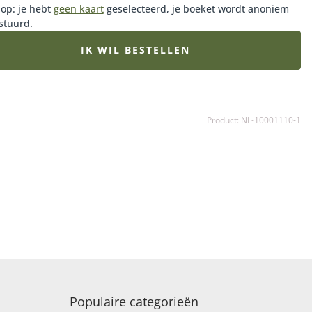
 op: je hebt
geen kaart
geselecteerd, je boeket wordt anoniem
stuurd.
IK WIL BESTELLEN
Product: NL-10001110-1
Populaire categorieën