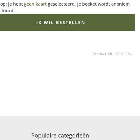
 op: je hebt
geen kaart
geselecteerd, je boeket wordt anoniem
stuurd.
IK WIL BESTELLEN
Product: NL-10001174-1
Populaire categorieën