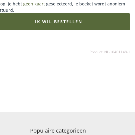
 op: je hebt
geen kaart
geselecteerd, je boeket wordt anoniem
stuurd.
IK WIL BESTELLEN
Product: NL-10401148-1
Populaire categorieën