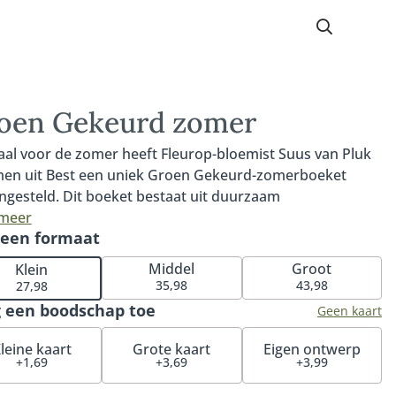
oen Gekeurd zomer
aal voor de zomer heeft Fleurop-bloemist Suus van Pluk
en uit Best een uniek Groen Gekeurd-zomerboeket
gesteld. Dit boeket bestaat uit duurzaam
lificeerde zomerbloemen met een MPS-A+ of MPS-A
 meer
 een formaat
erk, onderdeel van het wereldwijde MPS-ABC certificaat
e duurzaamheid van bloemen aantoonbaar maakt.
Middel
Groot
Klein
 het boeket wordt samengesteld met de op dat
35,98
43,98
27,98
t mooist en meest verantwoord verkrijgbare bloemen,
 een boodschap toe
Geen kaart
ke uitvoering uniek. Zo ben je verzekerd van een vers,
ssend én duurzamer zomerboeket. De samenstelling kan
leine kaart
Grote kaart
Eigen ontwerp
+1,69
+3,69
+3,99
ij iets afwijken van het voorbeeld, afhankelijk van de
ikbaarheid van seizoensbloemen.